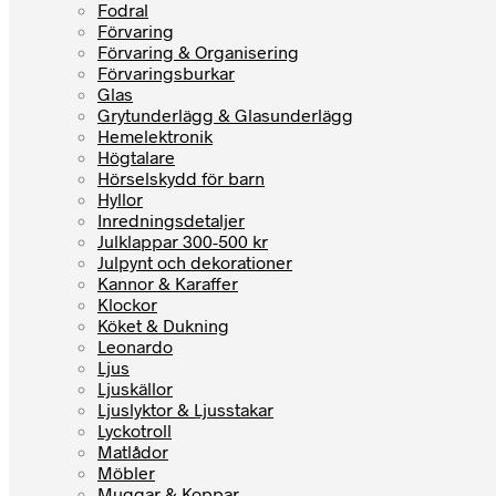
Fodral
Förvaring
Förvaring & Organisering
Förvaringsburkar
Glas
Grytunderlägg & Glasunderlägg
Hemelektronik
Högtalare
Hörselskydd för barn
Hyllor
Inredningsdetaljer
Julklappar 300-500 kr
Julpynt och dekorationer
Kannor & Karaffer
Klockor
Köket & Dukning
Leonardo
Ljus
Ljuskällor
Ljuslyktor & Ljusstakar
Lyckotroll
Matlådor
Möbler
Muggar & Koppar