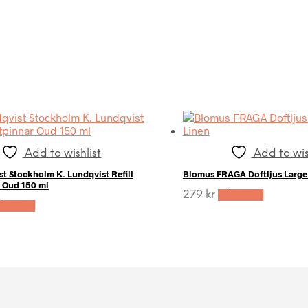
Add to wishlist
Add to wis
st Stockholm K. Lundqvist Refill
Blomus FRAGA Doftljus Large 
 Oud 150 ml
279
kr
LÄS MER
ÄS MER