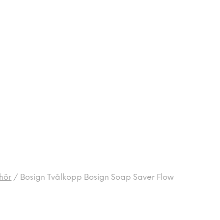
hör
/
Bosign Tvålkopp Bosign Soap Saver Flow