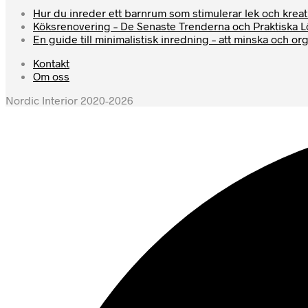
Hur du inreder ett barnrum som stimulerar lek och kreati
Köksrenovering – De Senaste Trenderna och Praktiska 
En guide till minimalistisk inredning – att minska och or
Kontakt
Om oss
Nordic Interior 2020-2026