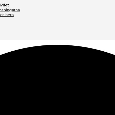
vitet
Lösningarna
ganisera