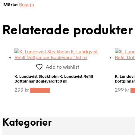
Märke
Bosign
Relaterade produkter
Add to wishlist
K. Lundqvist Stockholm K. Lundqvist Refill
K. Lundqvi
Doftpinnar Boulevard 150 ml
Doftpinnar
299
kr
LÄS MER
299
kr
L
Kategorier