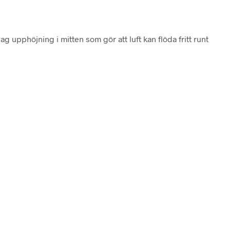
g upphöjning i mitten som gör att luft kan flöda fritt runt