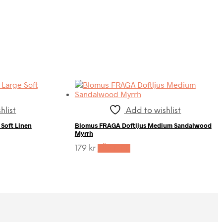
hlist
Add to wishlist
Soft Linen
Blomus FRAGA Doftljus Medium Sandalwood
Myrrh
179
kr
LÄS MER