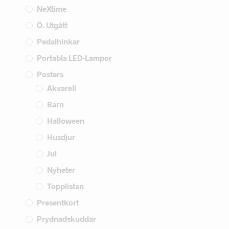
NeXtime
Ö. Utgått
Pedalhinkar
Portabla LED-Lampor
Posters
Akvarell
Barn
Halloween
Husdjur
Jul
Nyheter
Topplistan
Presentkort
Prydnadskuddar