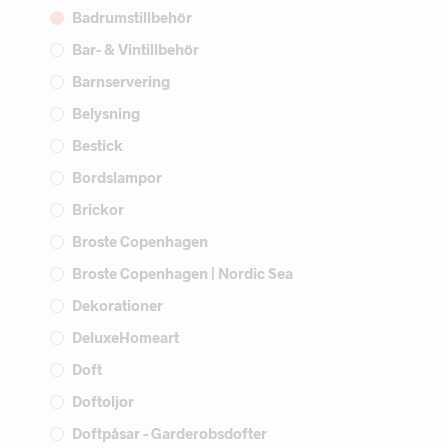
Badrumstillbehör
Bar- & Vintillbehör
Barnservering
Belysning
Bestick
Bordslampor
Brickor
Broste Copenhagen
Broste Copenhagen | Nordic Sea
Dekorationer
DeluxeHomeart
Doft
Doftoljor
Doftpåsar - Garderobsdofter