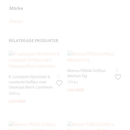
Märke
Bosign
RELATERADE PRODUKTER
Blomus FRAGA Doftljus
Medium Fig
K. Lundqvist Stockholm K.
Lundqvist Doftljus med
179
kr
Glaskupa Black Cashmere
LÄS MER
349
kr
LÄS MER