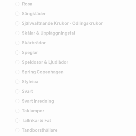
Rosa
Sängkläder
Självvattnande Krukor - Odlingskrukor
Skålar & Uppläggningsfat
Skärbrädor
Speglar
Speldosor & Ljudlådor
Spring Copenhagen
Styleica
Svart
Svart Inredning
Taklampor
Tallrikar & Fat
Tandborsthållare