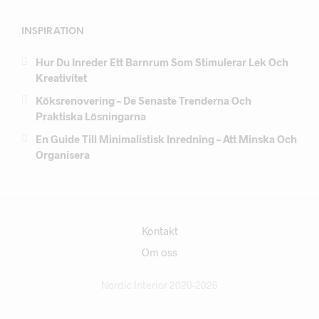
INSPIRATION
Hur Du Inreder Ett Barnrum Som Stimulerar Lek Och
Kreativitet
Köksrenovering – De Senaste Trenderna Och
Praktiska Lösningarna
En Guide Till Minimalistisk Inredning – Att Minska Och
Organisera
Kontakt
Om oss
Nordic Interior 2020-2026