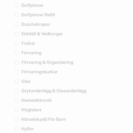
Doftpinnar
Doftpinnar Refill
Duschskrapor
Eldställ & Vedkorgar
Fodral
Förvaring
Förvaring & Organisering
Förvaringsburkar
Glas
Grytunderlägg & Glasunderlägg
Hemelektronik
Högtalare
Hörselskydd För Barn
Hyllor