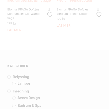
Blomus FRAGA Doftljus
Blomus FRAGA Doftljus
Medium Sea Salt &amp
Medium French Cotton
Sage
179
kr
179
kr
LÄS MER
LÄS MER
KATEGORIER
Belysning
Lampor
Inredning
Aveva Design
Badrum & Spa