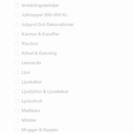
Inredningsdetaljer
Julklappar 300-500 Kr
Julpynt Och Dekorationer
Kannor & Karaffer
Klockor
Köket & Dukning
Leonardo
Ljus
Ljuskällor
Ljuslyktor & Ljusstakar
Lyckotroll
Matlådor
Möbler
Muggar & Koppar