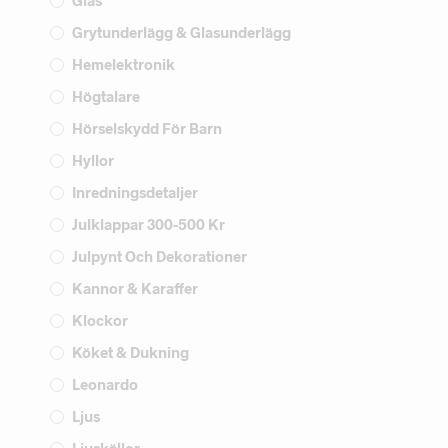
Glas
Grytunderlägg & Glasunderlägg
Hemelektronik
Högtalare
Hörselskydd För Barn
Hyllor
Inredningsdetaljer
Julklappar 300-500 Kr
Julpynt Och Dekorationer
Kannor & Karaffer
Klockor
Köket & Dukning
Leonardo
Ljus