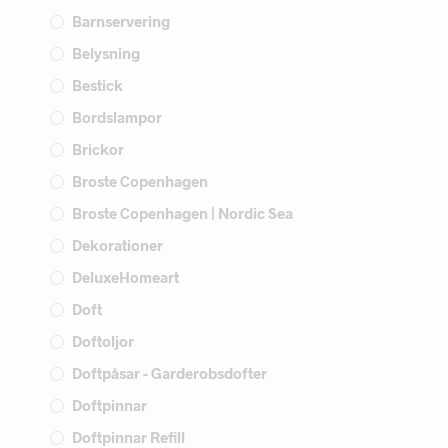
Barnservering
Belysning
Bestick
Bordslampor
Brickor
Broste Copenhagen
Broste Copenhagen | Nordic Sea
Dekorationer
DeluxeHomeart
Doft
Doftoljor
Doftpåsar - Garderobsdofter
Doftpinnar
Doftpinnar Refill