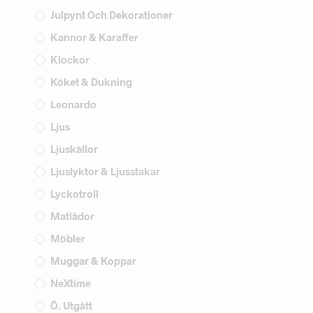
Julpynt Och Dekorationer
Kannor & Karaffer
Klockor
Köket & Dukning
Leonardo
Ljus
Ljuskällor
Ljuslyktor & Ljusstakar
Lyckotroll
Matlådor
Möbler
Muggar & Koppar
NeXtime
Ö. Utgått