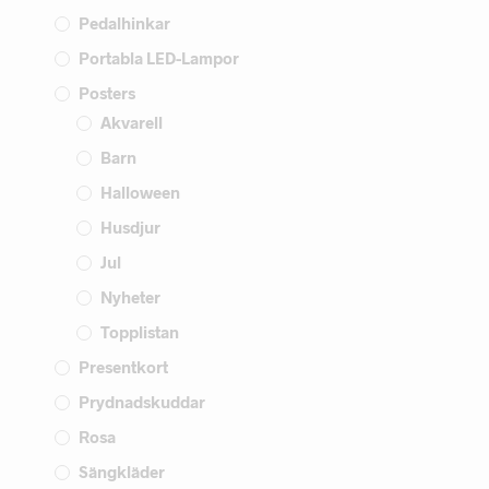
Pedalhinkar
Portabla LED-Lampor
Posters
Akvarell
Barn
Halloween
Husdjur
Jul
Nyheter
Topplistan
Presentkort
Prydnadskuddar
Rosa
Sängkläder