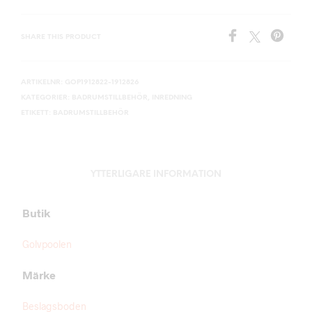
SHARE THIS PRODUCT
ARTIKELNR:
GOP1912822-1912826
KATEGORIER:
BADRUMSTILLBEHÖR
,
INREDNING
ETIKETT:
BADRUMSTILLBEHÖR
YTTERLIGARE INFORMATION
Butik
Golvpoolen
Märke
Beslagsboden