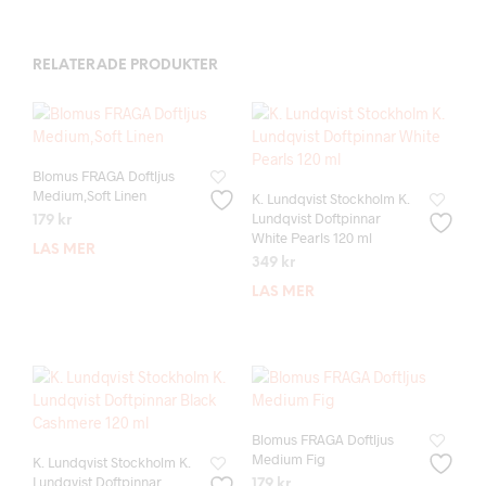
RELATERADE PRODUKTER
Blomus FRAGA Doftljus
Medium,Soft Linen
K. Lundqvist Stockholm K.
Lundqvist Doftpinnar
179
kr
White Pearls 120 ml
LÄS MER
349
kr
LÄS MER
Blomus FRAGA Doftljus
Medium Fig
K. Lundqvist Stockholm K.
Lundqvist Doftpinnar
179
kr