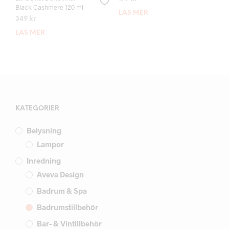
Black Cashmere 120 ml
LÄS MER
349
kr
LÄS MER
KATEGORIER
Belysning
Lampor
Inredning
Aveva Design
Badrum & Spa
Badrumstillbehör
Bar- & Vintillbehör