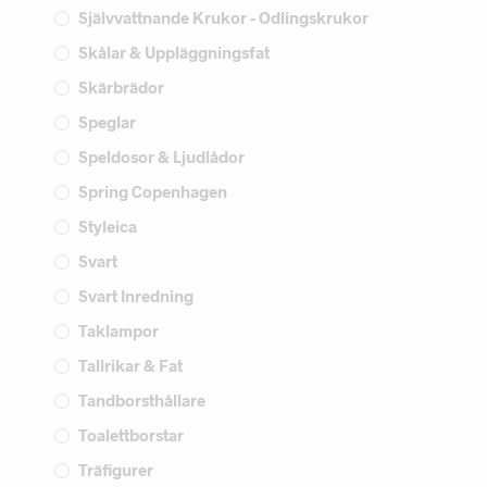
Självvattnande Krukor - Odlingskrukor
Skålar & Uppläggningsfat
Skärbrädor
Speglar
Speldosor & Ljudlådor
Spring Copenhagen
Styleica
Svart
Svart Inredning
Taklampor
Tallrikar & Fat
Tandborsthållare
Toalettborstar
Träfigurer