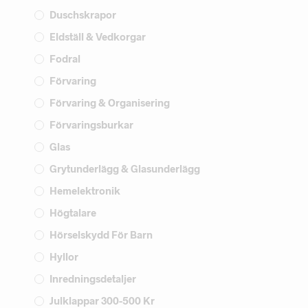
Duschskrapor
Eldställ & Vedkorgar
Fodral
Förvaring
Förvaring & Organisering
Förvaringsburkar
Glas
Grytunderlägg & Glasunderlägg
Hemelektronik
Högtalare
Hörselskydd För Barn
Hyllor
Inredningsdetaljer
Julklappar 300-500 Kr