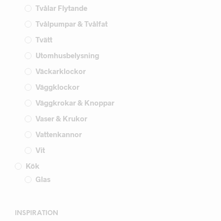
Tvålar Flytande
Tvålpumpar & Tvålfat
Tvätt
Utomhusbelysning
Väckarklockor
Väggklockor
Väggkrokar & Knoppar
Vaser & Krukor
Vattenkannor
Vit
Kök
Glas
INSPIRATION