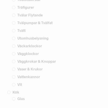
Träfigurer
Tvålar Flytande
Tvålpumpar & Tvålfat
Tvätt
Utomhusbelysning
Väckarklockor
Väggklockor
Väggkrokar & Knoppar
Vaser & Krukor
Vattenkannor
Vit
Kök
Glas