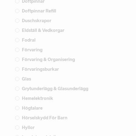
Doftpinnar
Doftpinnar Refill
Duschskrapor
Eldställ & Vedkorgar
Fodral
Förvaring
Förvaring & Organisering
Förvaringsburkar
Glas
Grytunderlägg & Glasunderlägg
Hemelektronik
Högtalare
Hörselskydd För Barn
Hyllor