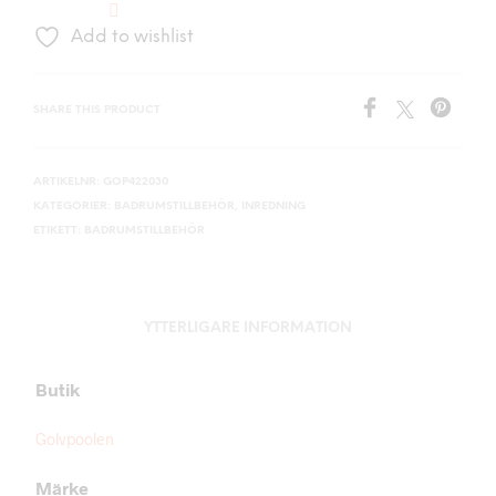
Add to wishlist
SHARE THIS PRODUCT
ARTIKELNR:
GOP422030
KATEGORIER:
BADRUMSTILLBEHÖR
,
INREDNING
ETIKETT:
BADRUMSTILLBEHÖR
YTTERLIGARE INFORMATION
Butik
Golvpoolen
Märke