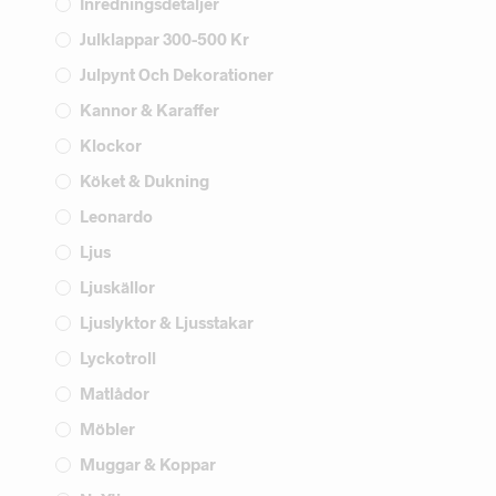
Inredningsdetaljer
Julklappar 300-500 Kr
Julpynt Och Dekorationer
Kannor & Karaffer
Klockor
Köket & Dukning
Leonardo
Ljus
Ljuskällor
Ljuslyktor & Ljusstakar
Lyckotroll
Matlådor
Möbler
Muggar & Koppar