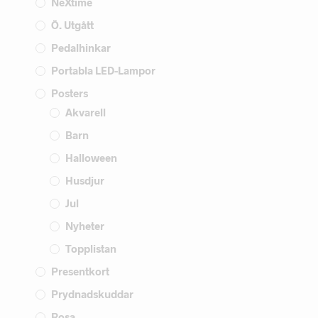
NeXtime
Ö. Utgått
Pedalhinkar
Portabla LED-Lampor
Posters
Akvarell
Barn
Halloween
Husdjur
Jul
Nyheter
Topplistan
Presentkort
Prydnadskuddar
Rosa