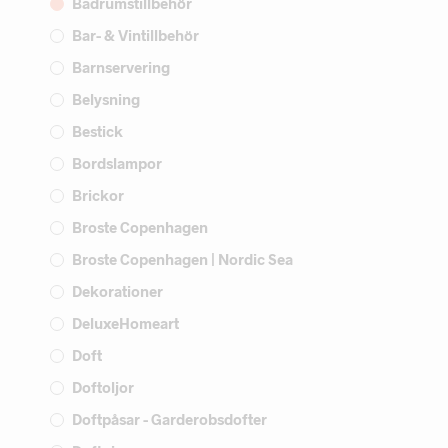
Badrumstillbehör
Bar- & Vintillbehör
Barnservering
Belysning
Bestick
Bordslampor
Brickor
Broste Copenhagen
Broste Copenhagen | Nordic Sea
Dekorationer
DeluxeHomeart
Doft
Doftoljor
Doftpåsar - Garderobsdofter