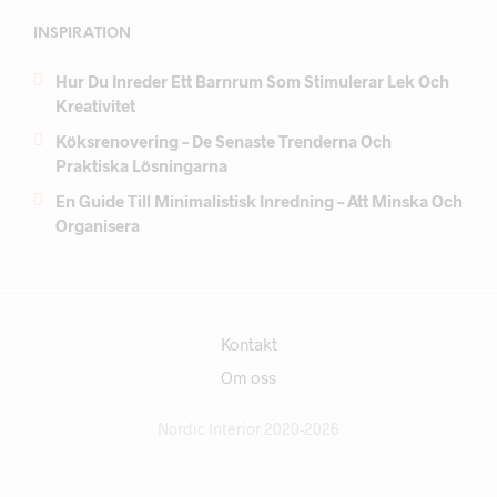
INSPIRATION
Hur Du Inreder Ett Barnrum Som Stimulerar Lek Och
Kreativitet
Köksrenovering – De Senaste Trenderna Och
Praktiska Lösningarna
En Guide Till Minimalistisk Inredning – Att Minska Och
Organisera
Kontakt
Om oss
Nordic Interior 2020-2026