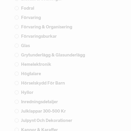
Fodral
Förvaring
Förvaring & Organisering
Förvaringsburkar
Glas
Grytunderlägg & Glasunderlägg
Hemelektronik
Högtalare
Hörselskydd För Barn
Hyllor
Inredningsdetaljer
Julklappar 300-500 Kr
Julpynt Och Dekorationer
Kannor & Karaffer