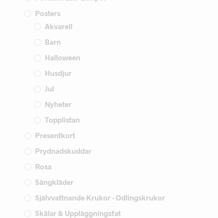
Posters
Akvarell
Barn
Halloween
Husdjur
Jul
Nyheter
Topplistan
Presentkort
Prydnadskuddar
Rosa
Sängkläder
Självvattnande Krukor - Odlingskrukor
Skålar & Uppläggningsfat