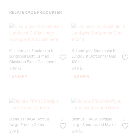
RELATERADE PRODUKTER
K. Lundqvist Stockholm K.
K. Lundqvist Stockholm K.
Lundqvist Doftljus med
Lundqvist Doftpinnar Oud
Glaskupa Black Cashmere
120 ml
349
kr
349
kr
LÄS MER
LÄS MER
Blomus FRAGA Doftljus
Blomus FRAGA Doftljus
Large French Cotton
Large Sandalwood Myrrh
279
kr
279
kr