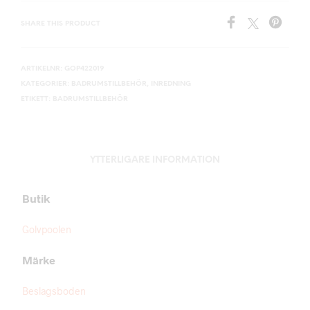
SHARE THIS PRODUCT
ARTIKELNR:
GOP422019
KATEGORIER:
BADRUMSTILLBEHÖR
,
INREDNING
ETIKETT:
BADRUMSTILLBEHÖR
YTTERLIGARE INFORMATION
Butik
Golvpoolen
Märke
Beslagsboden