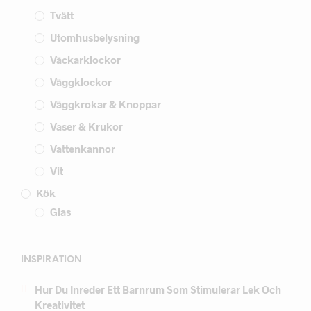
Tvätt
Utomhusbelysning
Väckarklockor
Väggklockor
Väggkrokar & Knoppar
Vaser & Krukor
Vattenkannor
Vit
Kök
Glas
INSPIRATION
Hur Du Inreder Ett Barnrum Som Stimulerar Lek Och
Kreativitet