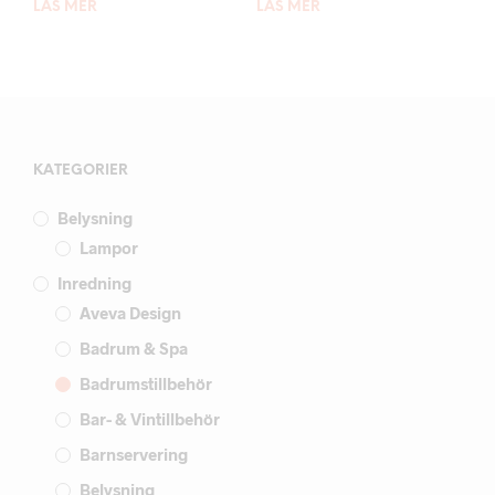
LÄS MER
LÄS MER
KATEGORIER
Belysning
Lampor
Inredning
Aveva Design
Badrum & Spa
Badrumstillbehör
Bar- & Vintillbehör
Barnservering
Belysning