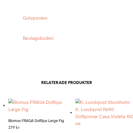
Golvpoolen
Beslagsboden
RELATERADE PRODUKTER
Add to wishlist
Blomus FRAGA Doftljus Large Fig
Add to wishlist
279
kr