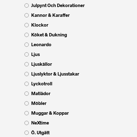
Julpynt Och Dekorationer
Kannor & Karaffer
Klockor
Köket & Dukning
Leonardo
Ljus
Ljuskällor
Ljuslyktor & Ljusstakar
Lyckotroll
Matlådor
Möbler
Muggar & Koppar
NeXtime
Ö. Utgått