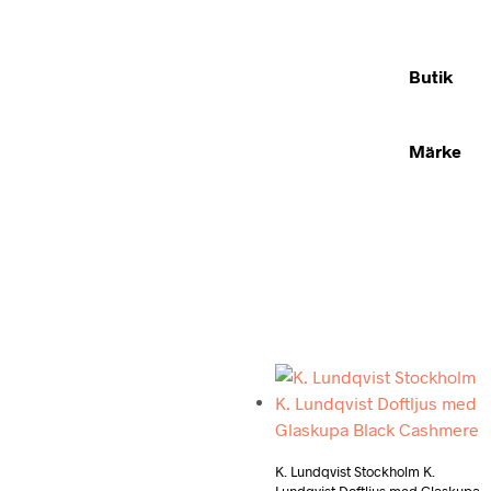
Butik
Märke
Add to wishlist
K. Lundqvist Stockholm K.