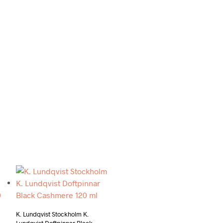
Add to wishlist
K. Lundqvist Stockholm K.