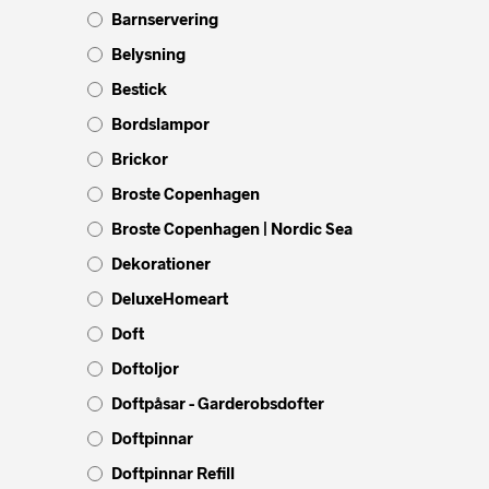
Barnservering
Belysning
Bestick
Bordslampor
Brickor
Broste Copenhagen
Broste Copenhagen | Nordic Sea
Dekorationer
DeluxeHomeart
Doft
Doftoljor
Doftpåsar - Garderobsdofter
Doftpinnar
Doftpinnar Refill