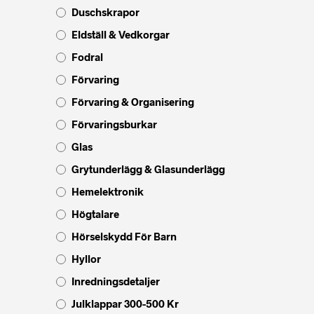
Duschskrapor
Eldställ & Vedkorgar
Fodral
Förvaring
Förvaring & Organisering
Förvaringsburkar
Glas
Grytunderlägg & Glasunderlägg
Hemelektronik
Högtalare
Hörselskydd För Barn
Hyllor
Inredningsdetaljer
Julklappar 300-500 Kr