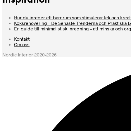
Inspiration
Hur du inreder ett barnrum som stimulerar lek och kreati
Köksrenovering – De Senaste Trenderna och Praktiska 
En guide till minimalistisk inredning – att minska och or
Kontakt
Om oss
Nordic Interior 2020-2026