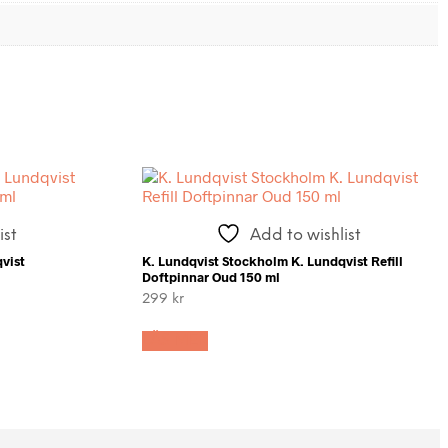
ist
Add to wishlist
vist
K. Lundqvist Stockholm K. Lundqvist Refill
Doftpinnar Oud 150 ml
299
kr
LÄS MER