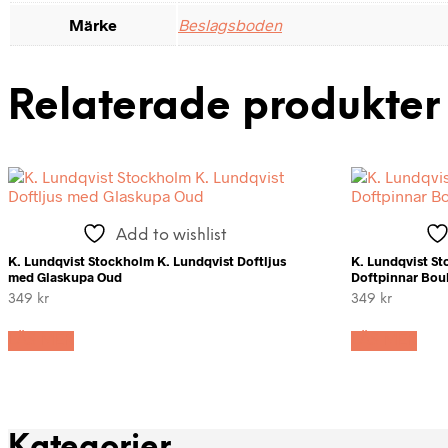
Märke
Beslagsboden
Relaterade produkter
Add to wishlist
K. Lundqvist Stockholm K. Lundqvist Doftljus
K. Lundqvist S
med Glaskupa Oud
Doftpinnar Bou
349
kr
349
kr
LÄS MER
LÄS MER