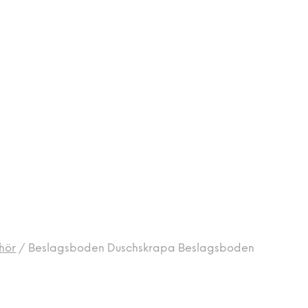
hör
/
Beslagsboden Duschskrapa Beslagsboden