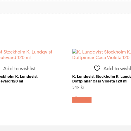
Add to wishlist
Add to wishl
tockholm K. Lundqvist
K. Lundqvist Stockholm K. Lundq
levard 120 ml
Doftpinnar Casa Violeta 120 ml
349
kr
LÄS MER