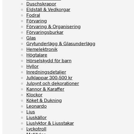
Duschskrapor
Eldställ & Vedkorgar
Fodral
Förvaring
Förvaring & Organisering
Förvaringsburkar
Glas
Grytunderlägg & Glasunderlägg
Hemelektronik
Högtalare
Hörselskydd för barn
Hyllor
Inredningsdetaljer
Julklappar 300-500 kr
Julpynt och dekorationer
Kannor & Karaffer
Klockor
Köket & Dukning
Leonardo
Ljus
Ljuskällor
Ljuslyktor & Ljusstakar
Lyckotroll