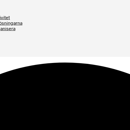
vitet
Lösningarna
ganisera