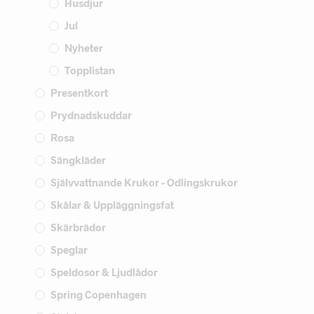
Husdjur
Jul
Nyheter
Topplistan
Presentkort
Prydnadskuddar
Rosa
Sängkläder
Självvattnande Krukor - Odlingskrukor
Skålar & Uppläggningsfat
Skärbrädor
Speglar
Speldosor & Ljudlådor
Spring Copenhagen