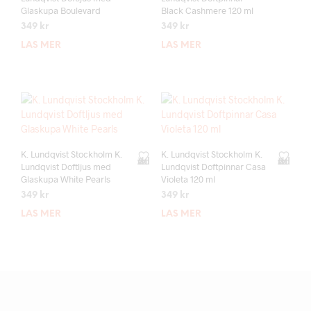
Glaskupa Boulevard
Black Cashmere 120 ml
349
kr
349
kr
LÄS MER
LÄS MER
K. Lundqvist Stockholm K.
K. Lundqvist Stockholm K.
Add to wishlist
Add to wishlist
Lundqvist Doftljus med
Lundqvist Doftpinnar Casa
Glaskupa White Pearls
Violeta 120 ml
349
kr
349
kr
LÄS MER
LÄS MER