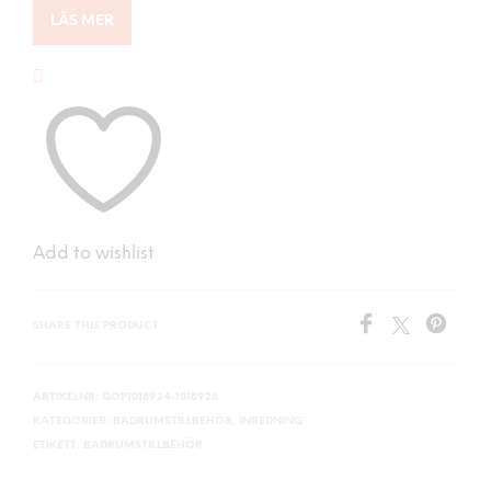
LÄS MER
Add to wishlist
SHARE THIS PRODUCT
ARTIKELNR:
GOP1018924-1018926
KATEGORIER:
BADRUMSTILLBEHÖR
,
INREDNING
ETIKETT:
BADRUMSTILLBEHÖR