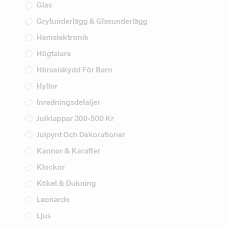
Glas
Grytunderlägg & Glasunderlägg
Hemelektronik
Högtalare
Hörselskydd För Barn
Hyllor
Inredningsdetaljer
Julklappar 300-500 Kr
Julpynt Och Dekorationer
Kannor & Karaffer
Klockor
Köket & Dukning
Leonardo
Ljus