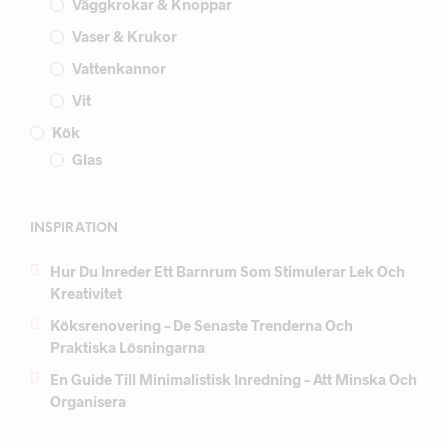
Väggkrokar & Knoppar
Vaser & Krukor
Vattenkannor
Vit
Kök
Glas
INSPIRATION
Hur Du Inreder Ett Barnrum Som Stimulerar Lek Och
Kreativitet
Köksrenovering – De Senaste Trenderna Och
Praktiska Lösningarna
En Guide Till Minimalistisk Inredning – Att Minska Och
Organisera