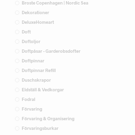
Broste Copenhagen | Nordic Sea
Dekorationer
DeluxeHomeart
Doft
Doftoljor
Doftpåsar - Garderobsdofter
Doftpinnar
Doftpinnar Refill
Duschskrapor
Eldställ & Vedkorgar
Fodral
Förvaring
Förvaring & Organisering
Förvaringsburkar