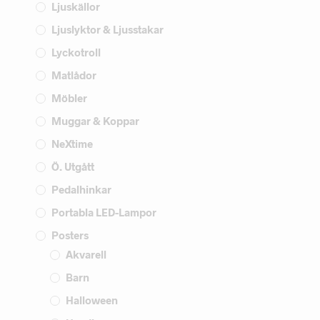
Ljuskällor
Ljuslyktor & Ljusstakar
Lyckotroll
Matlådor
Möbler
Muggar & Koppar
NeXtime
Ö. Utgått
Pedalhinkar
Portabla LED-Lampor
Posters
Akvarell
Barn
Halloween