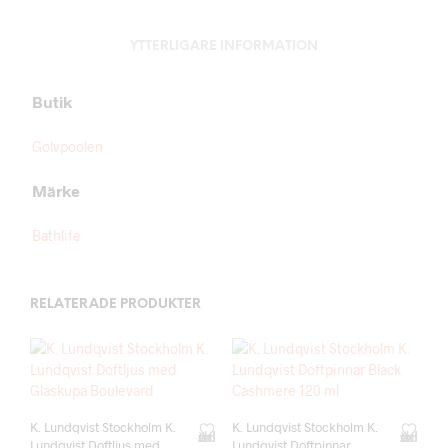
YTTERLIGARE INFORMATION
Butik
Golvpoolen
Märke
Bathlife
RELATERADE PRODUKTER
K. Lundqvist Stockholm K.
K. Lundqvist Stockholm K.
Add to wishlist
Add to wishlist
Lundqvist Doftljus med
Lundqvist Doftpinnar