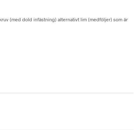
uv (med dold infästning) alternativt lim (medföljer) som är