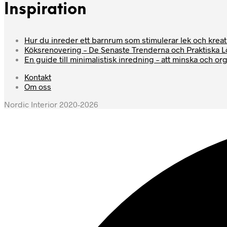
Inspiration
Hur du inreder ett barnrum som stimulerar lek och kreati
Köksrenovering – De Senaste Trenderna och Praktiska 
En guide till minimalistisk inredning – att minska och or
Kontakt
Om oss
Nordic Interior 2020-2026