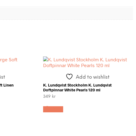
ist
Add to wishlist
t Linen
K. Lundqvist Stockholm K. Lundqvist
Doftpinnar White Pearls 120 ml
349
kr
LÄS MER