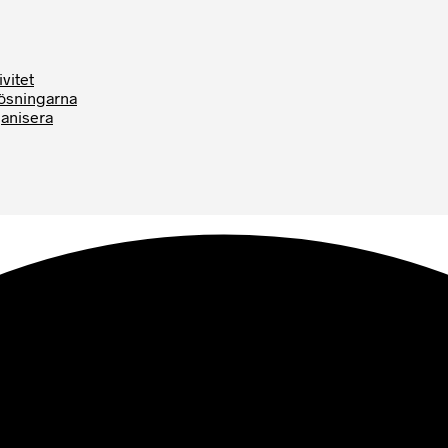
vitet
Lösningarna
ganisera