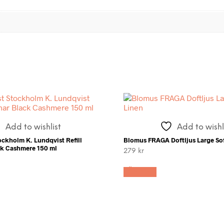
Add to wishlist
Add to wishl
ockholm K. Lundqvist Refill
Blomus FRAGA Doftljus Large Sof
ck Cashmere 150 ml
279
kr
LÄS MER