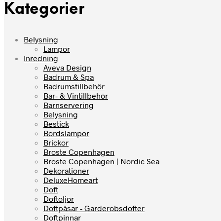
Kategorier
Belysning
Lampor
Inredning
Aveva Design
Badrum & Spa
Badrumstillbehör
Bar- & Vintillbehör
Barnservering
Belysning
Bestick
Bordslampor
Brickor
Broste Copenhagen
Broste Copenhagen | Nordic Sea
Dekorationer
DeluxeHomeart
Doft
Doftoljor
Doftpåsar - Garderobsdofter
Doftpinnar