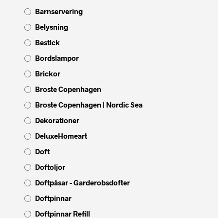
Barnservering
Belysning
Bestick
Bordslampor
Brickor
Broste Copenhagen
Broste Copenhagen | Nordic Sea
Dekorationer
DeluxeHomeart
Doft
Doftoljor
Doftpåsar - Garderobsdofter
Doftpinnar
Doftpinnar Refill