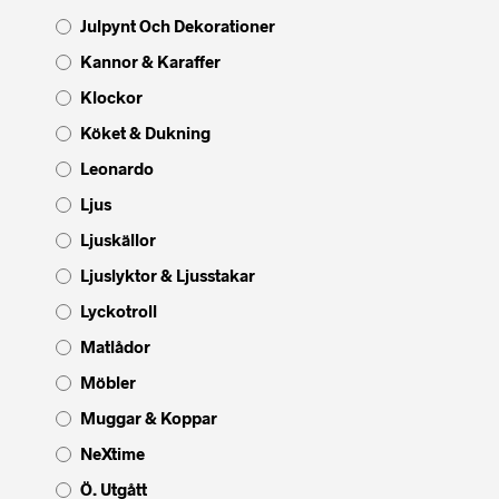
Julpynt Och Dekorationer
Kannor & Karaffer
Klockor
Köket & Dukning
Leonardo
Ljus
Ljuskällor
Ljuslyktor & Ljusstakar
Lyckotroll
Matlådor
Möbler
Muggar & Koppar
NeXtime
Ö. Utgått