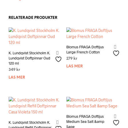
RELATERADE PRODUKTER
Blomus FRAGA Doftljus
Large French Cotton
K. Lundqvist Stockholm K.
Lundqvist Doftpinnar Oud
279
kr
120 ml
LÄS MER
349
kr
LÄS MER
Blomus FRAGA Doftljus
Medium Sea Salt &amp
K. Lundqvist Stockholm K.
Sage
Lundqvist Refill Doftpinnar