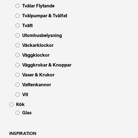
Tvålar Flytande
Tvålpumpar & Tvålfat
Tvätt
Utomhusbelysning
Väckarklockor
Väggklockor
Väggkrokar & Knoppar
Vaser & Krukor
Vattenkannor
Vit
Kök
Glas
INSPIRATION