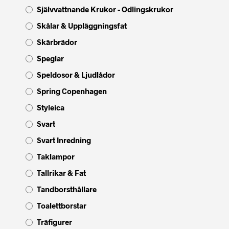
Självvattnande Krukor - Odlingskrukor
Skålar & Uppläggningsfat
Skärbrädor
Speglar
Speldosor & Ljudlådor
Spring Copenhagen
Styleica
Svart
Svart Inredning
Taklampor
Tallrikar & Fat
Tandborsthållare
Toalettborstar
Träfigurer