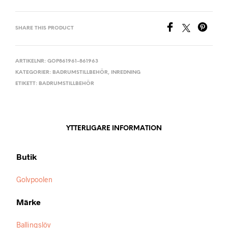
SHARE THIS PRODUCT
ARTIKELNR:
GOP861961-861963
KATEGORIER:
BADRUMSTILLBEHÖR
,
INREDNING
ETIKETT:
BADRUMSTILLBEHÖR
YTTERLIGARE INFORMATION
Butik
Golvpoolen
Märke
Ballingslöv