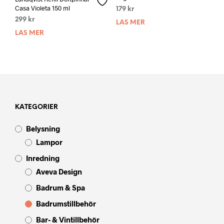
Casa Violeta 150 ml
179
kr
299
kr
LÄS MER
LÄS MER
KATEGORIER
Belysning
Lampor
Inredning
Aveva Design
Badrum & Spa
Badrumstillbehör
Bar- & Vintillbehör