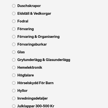
Duschskrapor
Eldställ & Vedkorgar
Fodral
Förvaring
Förvaring & Organisering
Förvaringsburkar
Glas
Grytunderlägg & Glasunderlägg
Hemelektronik
Högtalare
Hörselskydd För Barn
Hyllor
Inredningsdetaljer
Julklappar 300-500 Kr