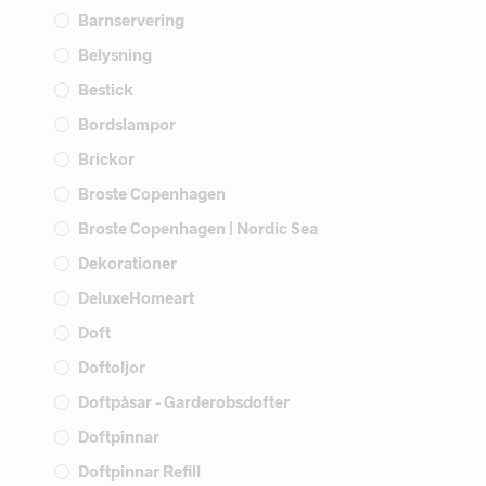
Barnservering
Belysning
Bestick
Bordslampor
Brickor
Broste Copenhagen
Broste Copenhagen | Nordic Sea
Dekorationer
DeluxeHomeart
Doft
Doftoljor
Doftpåsar - Garderobsdofter
Doftpinnar
Doftpinnar Refill