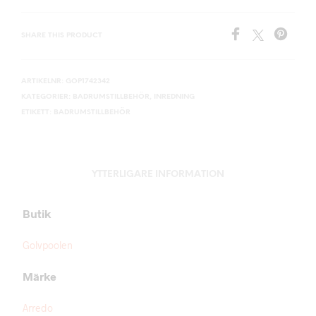
SHARE THIS PRODUCT
ARTIKELNR:
GOP1742342
KATEGORIER:
BADRUMSTILLBEHÖR
,
INREDNING
ETIKETT:
BADRUMSTILLBEHÖR
YTTERLIGARE INFORMATION
Butik
Golvpoolen
Märke
Arredo