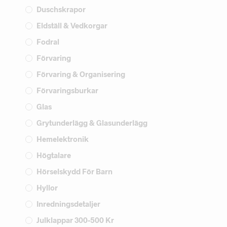
Duschskrapor
Eldställ & Vedkorgar
Fodral
Förvaring
Förvaring & Organisering
Förvaringsburkar
Glas
Grytunderlägg & Glasunderlägg
Hemelektronik
Högtalare
Hörselskydd För Barn
Hyllor
Inredningsdetaljer
Julklappar 300-500 Kr