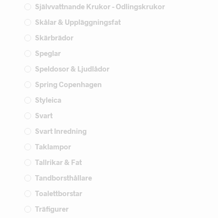
Självvattnande Krukor - Odlingskrukor
Skålar & Uppläggningsfat
Skärbrädor
Speglar
Speldosor & Ljudlådor
Spring Copenhagen
Styleica
Svart
Svart Inredning
Taklampor
Tallrikar & Fat
Tandborsthållare
Toalettborstar
Träfigurer