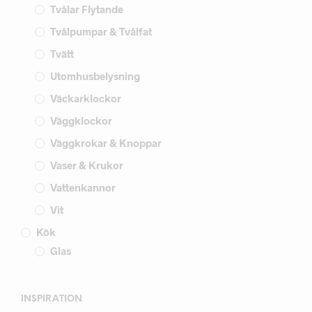
Tvålar Flytande
Tvålpumpar & Tvålfat
Tvätt
Utomhusbelysning
Väckarklockor
Väggklockor
Väggkrokar & Knoppar
Vaser & Krukor
Vattenkannor
Vit
Kök
Glas
INSPIRATION