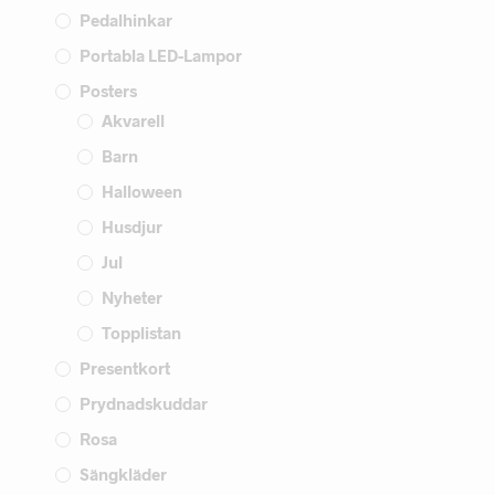
Pedalhinkar
Portabla LED-Lampor
Posters
Akvarell
Barn
Halloween
Husdjur
Jul
Nyheter
Topplistan
Presentkort
Prydnadskuddar
Rosa
Sängkläder