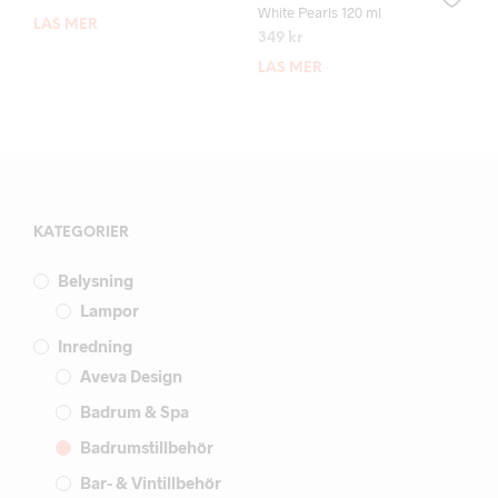
White Pearls 120 ml
LÄS MER
349
kr
LÄS MER
KATEGORIER
Belysning
Lampor
Inredning
Aveva Design
Badrum & Spa
Badrumstillbehör
Bar- & Vintillbehör