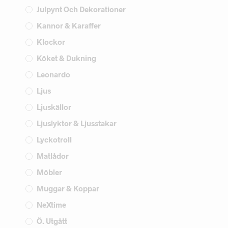
Julpynt Och Dekorationer
Kannor & Karaffer
Klockor
Köket & Dukning
Leonardo
Ljus
Ljuskällor
Ljuslyktor & Ljusstakar
Lyckotroll
Matlådor
Möbler
Muggar & Koppar
NeXtime
Ö. Utgått