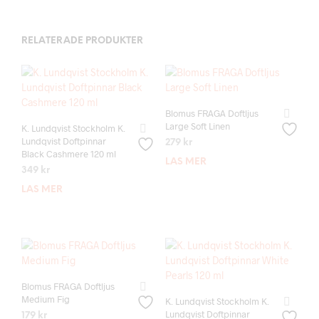
RELATERADE PRODUKTER
Blomus FRAGA Doftljus
Large Soft Linen
K. Lundqvist Stockholm K.
Lundqvist Doftpinnar
279
kr
Black Cashmere 120 ml
LÄS MER
349
kr
LÄS MER
Blomus FRAGA Doftljus
Medium Fig
K. Lundqvist Stockholm K.
Lundqvist Doftpinnar
179
kr